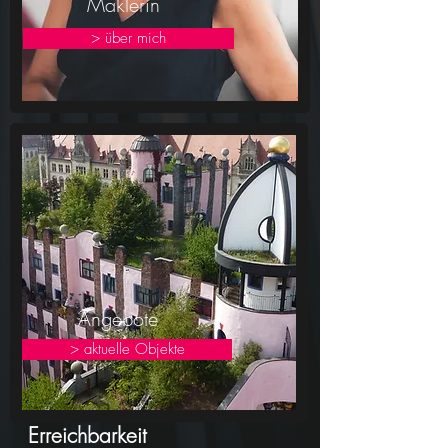
Maklerin
> über mich
Angebote
> aktuelle Objekte
Erreichbarkeit